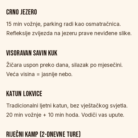
CRNO JEZERO
15 min vožnje, parking radi kao osmatračnica.
Refleksije zvijezda na jezeru prave neviđene slike.
VISORAVAN SAVIN KUK
Žičara uspon preko dana, silazak po mjesečini.
Veća visina = jasnije nebo.
KATUN LOKVICE
Tradicionalni ljetni katun, bez vještačkog svjetla.
20 min vožnje + 10 min hoda. Vodiči vas upute.
RIJEČNI KAMP (2-DNEVNE TURE)