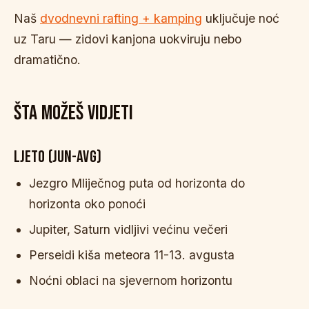
Naš
dvodnevni rafting + kamping
uključuje noć
uz Taru — zidovi kanjona uokviruju nebo
dramatično.
ŠTA MOŽEŠ VIDJETI
LJETO (JUN-AVG)
Jezgro Mliječnog puta od horizonta do
horizonta oko ponoći
Jupiter, Saturn vidljivi većinu večeri
Perseidi kiša meteora 11-13. avgusta
Noćni oblaci na sjevernom horizontu