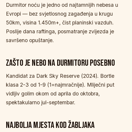
Durmitor noću je jedno od najtamnijih nebesa u
Evropi — bez svjetlosnog zagađenja u krugu
50km, visina 1.450m+, čist planinski vazduh.
Poslije dana raftinga, posmatranje zvijezda je
savršeno opuštanje.
ZAŠTO JE NEBO NA DURMITORU POSEBNO
Kandidat za Dark Sky Reserve (2024). Bortle
klasa 2-3 od 1-9 (1=najmračnije). Mliječni put
vidljiv golim okom od aprila do oktobra,
spektakularno jul-septembar.
NAJBOLJA MJESTA KOD ŽABLJAKA