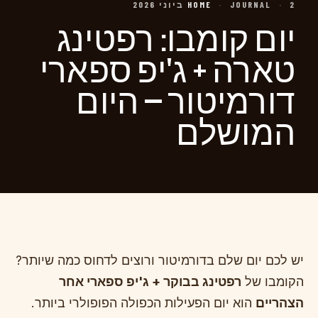
2 ביוני 2026
·
JOURNAL
·
HOME
יום קומבו: רפטינג
טארה + ג'יפ ספארי
דורמיטור — היום
המושלם
יש לכם יום שלם בדורמיטור ורוצים לדחוס כמה שיותר?
הקומבו של
רפטינג בבוקר + ג'יפ ספארי אחר
הצהריים
הוא יום הפעילות הכפולה הפופולרי ביותר.