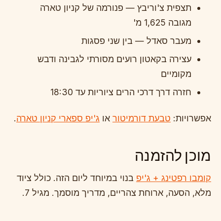
תצפית צ'וריבץ — פנורמה של קניון טארה
מגובה 1,625 מ'
מעבר סאדל — בין שני פסגות
עצירה בקאטון רועים מסורתי לגבינה ודבש
מקומיים
חזרה דרך דרכי הרים ציוריות עד 18:30
אפשרויות:
טבעת דורמיטור
או
ג'יפ ספארי קניון טארה
.
מוכן להזמנה
קומבו רפטינג + ג'יפ
בנוי במיוחד ליום הזה. כולל ציוד
מלא, הסעה, ארוחת צהריים, מדריך מוסמך. מגיל 7.