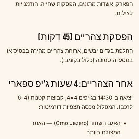
הפארק. אשדות מתונים, הפסקות שחייה, הזדמנויות
לצילום.
הפסקת צהריים (45 דקות)
החלפת בגדים יבשים, ארוחת צהריים מהירה בבסיס או
במסעדה סמוכה (כלול בקומבו).
אחר הצהריים: 4 שעות ג'יפ ספארי
יציאה ב-14:30 בג'יפים 4×4, קבוצות קטנות (4–6
לרכב). המסלול מכסה תצפיות דורמיטור:
האגם השחור (Crno Jezero) — האתר
המצולם ביותר