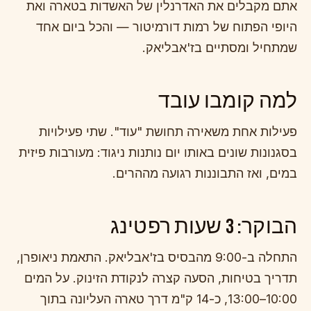
אתם מקבלים את האדרנלין של האשדות בטארה ואת
היופי הפתוח של רמות דורמיטור — והכל ביום אחד
שמתחיל ומסתיים בז'אבליאק.
למה קומבו עובד
פעילות אחת משאירה תחושת "עוד". שתי פעילויות
בסגנונות שונים באותו יום נותנות ניגוד: מעורבות פיזית
במים, ואז התבוננות רגועה מההרים.
הבוקר: 3 שעות רפטינג
התחלה ב-9:00 מהבסיס בז'אבליאק. התאמת ניאופרן,
תדריך בטיחות, הסעה קצרה לנקודת הזינוק. על המים
10:00–13:00, כ-14 ק"מ דרך טארה העליונה בתוך