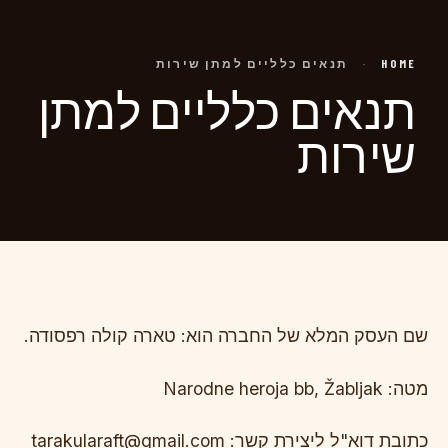
HOME
·
תנאים כלליים למתן שירות
תנאים כלליים למתן
שירות
שם העסק המלא של החברה הוא: טארה קולה רפסודה.
מטה: Narodne heroja bb, Žabljak
כתובת דוא"ל ליצירת קשר: tarakularaft@gmail.com