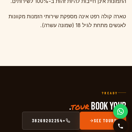
התמונות אינן חייבות להיות זהות ב-100% לשירותים.
טארה קולה רפט אינה מספקת שירותי הזמנות מקוונות
לאנשים מתחת לגיל 18 (שמונה עשרה).
READY?
tour
.
BOOK YOUR
+38269202254
SEE TOURS