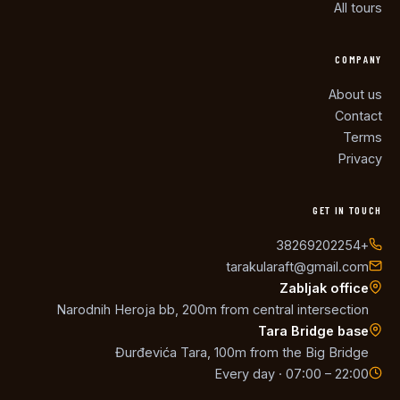
All tours
COMPANY
About us
Contact
Terms
Privacy
GET IN TOUCH
+38269202254
tarakularaft@gmail.com
Zabljak office
Narodnih Heroja bb, 200m from central intersection
Tara Bridge base
Đurđevića Tara, 100m from the Big Bridge
Every day · 07:00 – 22:00