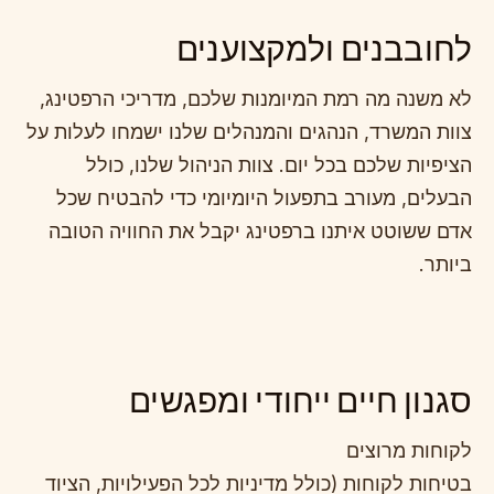
לחובבנים ולמקצוענים
לא משנה מה רמת המיומנות שלכם, מדריכי הרפטינג,
צוות המשרד, הנהגים והמנהלים שלנו ישמחו לעלות על
הציפיות שלכם בכל יום. צוות הניהול שלנו, כולל
הבעלים, מעורב בתפעול היומיומי כדי להבטיח שכל
אדם ששוטט איתנו ברפטינג יקבל את החוויה הטובה
ביותר.
סגנון חיים ייחודי ומפגשים
לקוחות מרוצים
בטיחות לקוחות (כולל מדיניות לכל הפעילויות, הציוד